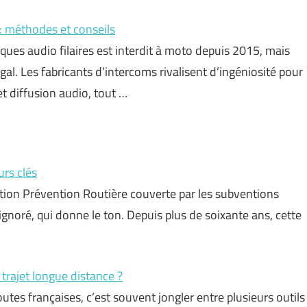
: méthodes et conseils
sques audio filaires est interdit à moto depuis 2015, mais
al. Les fabricants d’intercoms rivalisent d’ingéniosité pour
t diffusion audio, tout …
urs clés
iation Prévention Routière couverte par les subventions
ignoré, qui donne le ton. Depuis plus de soixante ans, cette
 trajet longue distance ?
utes françaises, c’est souvent jongler entre plusieurs outils