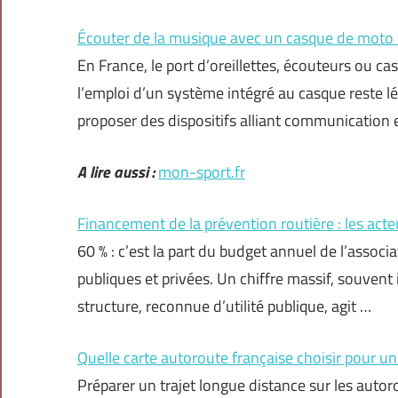
Écouter de la musique avec un casque de moto 
En France, le port d’oreillettes, écouteurs ou ca
l’emploi d’un système intégré au casque reste lég
proposer des dispositifs alliant communication e
A lire aussi :
mon-sport.fr
Financement de la prévention routière : les acte
60 % : c’est la part du budget annuel de l’assoc
publiques et privées. Un chiffre massif, souvent 
structure, reconnue d’utilité publique, agit …
Quelle carte autoroute française choisir pour un
Préparer un trajet longue distance sur les autoro