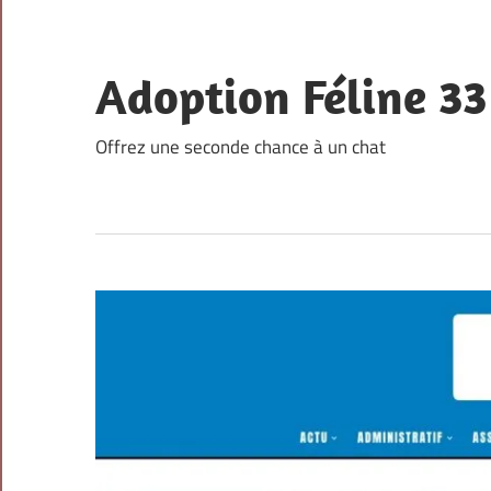
Skip
to
content
Adoption Féline 33
Offrez une seconde chance à un chat