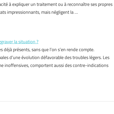
acité à expliquer un traitement ou à reconnaître ses propres
ltats impressionnants, mais négligent la …
raver la situation ?
 déjà présents, sans que l’on s’en rende compte.
pales d’une évolution défavorable des troubles légers. Les
e inoffensives, comportent aussi des contre-indications