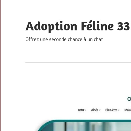
Skip
to
content
Adoption Féline 33
Offrez une seconde chance à un chat