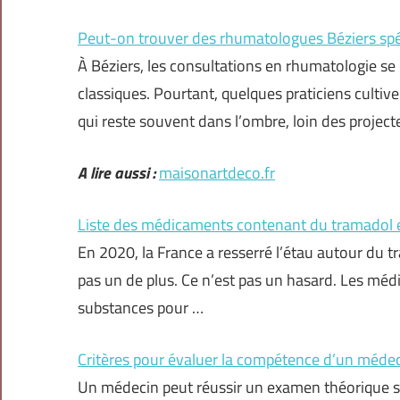
Peut-on trouver des rhumatologues Béziers spé
À Béziers, les consultations en rhumatologie se 
classiques. Pourtant, quelques praticiens cultive
qui reste souvent dans l’ombre, loin des project
A lire aussi :
maisonartdeco.fr
Liste des médicaments contenant du tramadol e
En 2020, la France a resserré l’étau autour du tr
pas un de plus. Ce n’est pas un hasard. Les mé
substances pour …
Critères pour évaluer la compétence d’un méde
Un médecin peut réussir un examen théorique sa