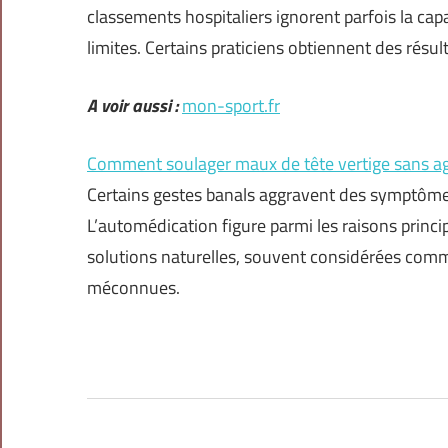
classements hospitaliers ignorent parfois la cap
limites. Certains praticiens obtiennent des résu
A voir aussi :
mon-sport.fr
Comment soulager maux de tête vertige sans agg
Certains gestes banals aggravent des symptômes
L’automédication figure parmi les raisons princi
solutions naturelles, souvent considérées comm
méconnues.